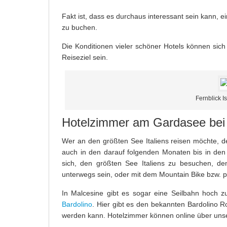
Fakt ist, dass es durchaus interessant sein kann, 
zu buchen.
Die Konditionen vieler schöner Hotels können sic
Reiseziel sein.
Fernblick I
Hotelzimmer am Gardasee bei
Wer an den größten See Italiens reisen möchte, de
auch in den darauf folgenden Monaten bis in den
sich, den größten See Italiens zu besuchen, de
unterwegs sein, oder mit dem Mountain Bike bzw. 
In Malcesine gibt es sogar eine Seilbahn hoch z
Bardolino
. Hier gibt es den bekannten Bardolino R
werden kann. Hotelzimmer können online über uns