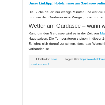
Unser Linktipp: Hotelzimmer am Gardasee onli
Die Suche dauert nur wenige Minuten und wer die D
rund um den Gardasee eine Menge großer und schö
Wetter am Gardasee – wann w
Rund um den Gardasee wird es in der Zeit von
Mai
Hauptsaison. Die Temperaturen steigen in dieser 
Es lohnt sich darauf zu achten, dass das Wunsch
vorhanden ist.
Filed Under:
News
Tagged With:
https://www.hotelzimm
– online sparen!