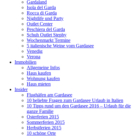
Gardaland
Isola del Garda
Rocca di Garda
Nightlife und Party
Outlet Center
Peschiera del Garda
Schuh Outlet Stephy
Wochenmarkt Termine
5 italienische Weine vom Gardasee
Venedig
Verona
Immobilien
Allgemeine Infos
Haus kaufen
Wohnung kaufen
Haus mieten
Insider
Flughäfen am Gardasee
10 beliebte Fragen zum Gardasee Urlaub in Italien
10 Tipps rund um den Gardasee 2016 – Urlaub für die
ganze Familie
Osterferien 2015
Sommerferien 2015
Herbstferien 2015
10 schöne Orte