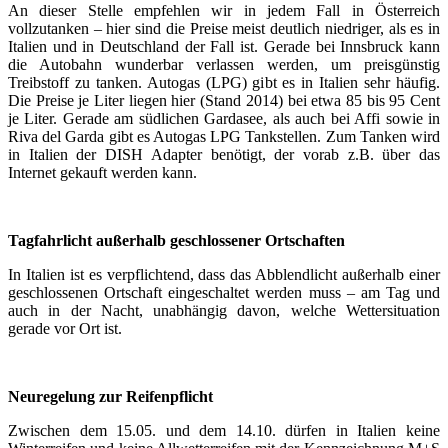
An dieser Stelle empfehlen wir in jedem Fall in Österreich
vollzutanken – hier sind die Preise meist deutlich niedriger, als es in
Italien und in Deutschland der Fall ist. Gerade bei Innsbruck kann
die Autobahn wunderbar verlassen werden, um preisgünstig
Treibstoff zu tanken. Autogas (LPG) gibt es in Italien sehr häufig.
Die Preise je Liter liegen hier (Stand 2014) bei etwa 85 bis 95 Cent
je Liter. Gerade am südlichen Gardasee, als auch bei Affi sowie in
Riva del Garda gibt es Autogas LPG Tankstellen. Zum Tanken wird
in Italien der DISH Adapter benötigt, der vorab z.B. über das
Internet gekauft werden kann.
Tagfahrlicht außerhalb geschlossener Ortschaften
In Italien ist es verpflichtend, dass das Abblendlicht außerhalb einer
geschlossenen Ortschaft eingeschaltet werden muss – am Tag und
auch in der Nacht, unabhängig davon, welche Wettersituation
gerade vor Ort ist.
Neuregelung zur Reifenpflicht
Zwischen dem 15.05. und dem 14.10. dürfen in Italien keine