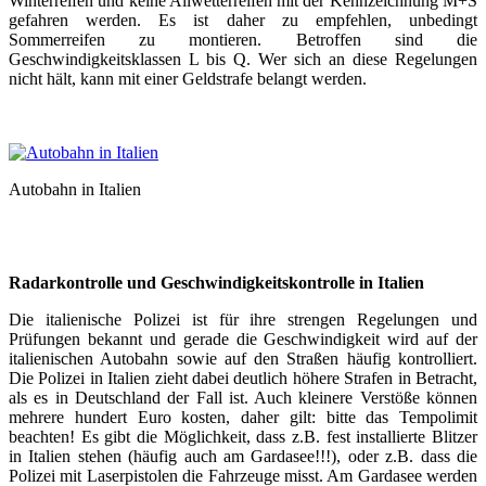
Winterreifen und keine Allwetterreifen mit der Kennzeichnung M+S
gefahren werden. Es ist daher zu empfehlen, unbedingt
Sommerreifen zu montieren. Betroffen sind die
Geschwindigkeitsklassen L bis Q. Wer sich an diese Regelungen
nicht hält, kann mit einer Geldstrafe belangt werden.
Autobahn in Italien
Radarkontrolle und Geschwindigkeitskontrolle in Italien
Die italienische Polizei ist für ihre strengen Regelungen und
Prüfungen bekannt und gerade die Geschwindigkeit wird auf der
italienischen Autobahn sowie auf den Straßen häufig kontrolliert.
Die Polizei in Italien zieht dabei deutlich höhere Strafen in Betracht,
als es in Deutschland der Fall ist. Auch kleinere Verstöße können
mehrere hundert Euro kosten, daher gilt: bitte das Tempolimit
beachten! Es gibt die Möglichkeit, dass z.B. fest installierte Blitzer
in Italien stehen (häufig auch am Gardasee!!!), oder z.B. dass die
Polizei mit Laserpistolen die Fahrzeuge misst. Am Gardasee werden