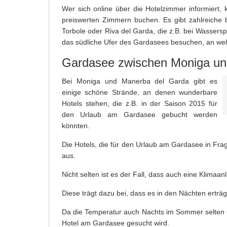
Wer sich online über die Hotelzimmer informiert
preiswerten Zimmern buchen. Es gibt zahlreiche 
Torbole oder Riva del Garda, die z.B. bei Wasserspo
das südliche Ufer des Gardasees besuchen, an wel
Gardasee zwischen Moniga und
Bei Moniga und Manerba del Garda gibt es
einige schöne Strände, an denen wunderbare
Hotels stehen, die z.B. in der Saison 2015 für
den Urlaub am Gardasee gebucht werden
könnten.
Die Hotels, die für den Urlaub am Gardasee in Fr
aus.
Nicht selten ist es der Fall, dass auch eine Klimaa
Diese trägt dazu bei, dass es in den Nächten erträgl
Da die Temperatur auch Nachts im Sommer selten un
Hotel am Gardasee gesucht wird.