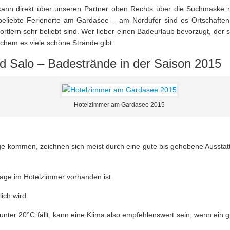
, kann direkt über unseren Partner oben Rechts über die Suchmaske 
beliebte Ferienorte am Gardasee – am Nordufer sind es Ortschaften
rtlern sehr beliebt sind. Wer lieber einen Badeurlaub bevorzugt, der s
chem es viele schöne Strände gibt.
 Salo – Badestrände in der Saison 2015
Hotelzimmer am Gardasee 2015
age kommen, zeichnen sich meist durch eine gute bis gehobene Ausstat
nlage im Hotelzimmer vorhanden ist.
ich wird.
ter 20°C fällt, kann eine Klima also empfehlenswert sein, wenn ein g