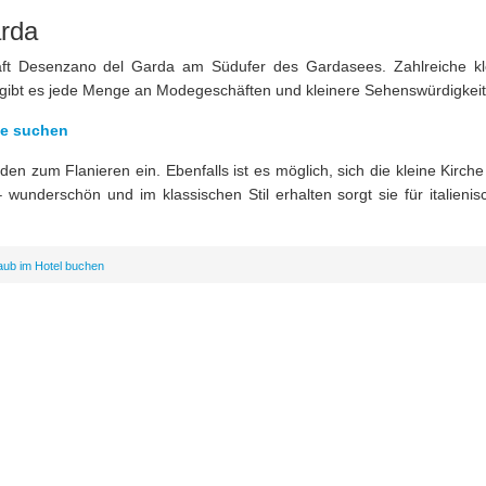
arda
aft Desenzano del Garda am Südufer des Gardasees. Zahlreiche kl
r gibt es jede Menge an Modegeschäften und kleinere Sehenswürdigkeit
ne suchen
n zum Flanieren ein. Ebenfalls ist es möglich, sich die kleine Kirche
nderschön und im klassischen Stil erhalten sorgt sie für italienis
aub im Hotel buchen