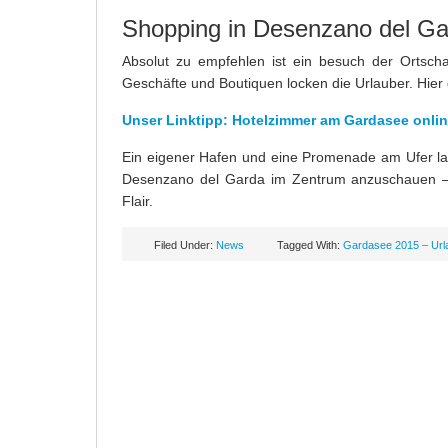
Shopping in Desenzano del G
Absolut zu empfehlen ist ein besuch der Ortsch
Geschäfte und Boutiquen locken die Urlauber. Hie
Unser Linktipp: Hotelzimmer am Gardasee onli
Ein eigener Hafen und eine Promenade am Ufer lade
Desenzano del Garda im Zentrum anzuschauen – wu
Flair.
Filed Under:
News
Tagged With:
Gardasee 2015 – Url