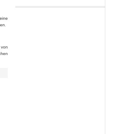
eine
en.
 von
chen